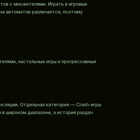
тов с множителями. Играть в игровые
ча автоматов различается, поэтому
телями, настольные игры и прогрессивные
ансляции. Отдельная категория — Crash-игры
я в широком диапазоне, а история раздач