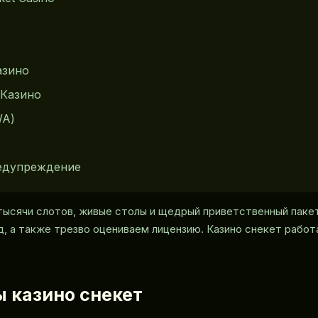
азино
 Казино
WA)
редупреждение
 тысячи слотов, живые столы и щедрый приветственный пакет
од, а также трезво оцениваем лицензию. Казино снекет рабо
 казино снекет