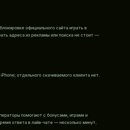
 блокировке официального сайта играть в
рать адреса из рекламы или поиска не стоит —
 iPhone; отдельного скачиваемого клиента нет.
ператоры помогают с бонусами, играми и
время ответа в лайв-чате — несколько минут.