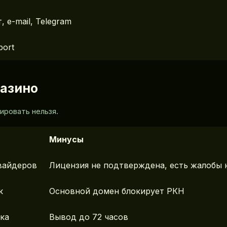
, e-mail, Telegram
port
азино
ировать нельзя.
Минусы
овайдеров
Лицензия не подтверждена, есть жалобы 
к
Основной домен блокирует РКН
ка
Вывод до 72 часов