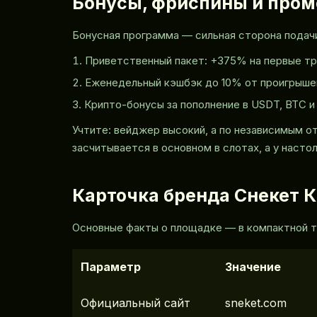
Бонусы, фриспины и пром
Бонусная программа — сильная сторона подач
Приветственный пакет: +375% на первые три
Еженедельный кэшбэк до 10% от проигрыше
Крипто-бонусы за пополнение в USDT, BTC и
Учтите: вейджер высокий, а по независимым о
засчитывается в основном в слотах, а у настоль
Карточка бренда Снекет 
Основные факты о площадке — в компактной т
Параметр
Значение
Официальный сайт
sneket.com