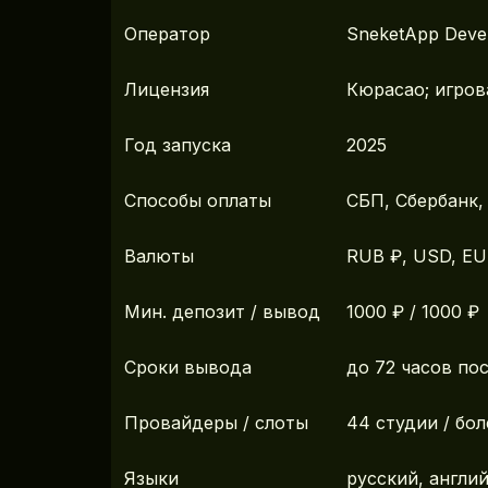
Оператор
SneketApp Devel
Лицензия
Кюрасао; игров
Год запуска
2025
Способы оплаты
СБП, Сбербанк, 
Валюты
RUB ₽, USD, EU
Мин. депозит / вывод
1000 ₽ / 1000 ₽
Сроки вывода
до 72 часов по
Провайдеры / слоты
44 студии / бол
Языки
русский, англий