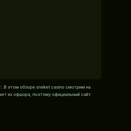
. В этом обзоре sneket casino смотрим на
тает из офшора, поэтому официальный сайт