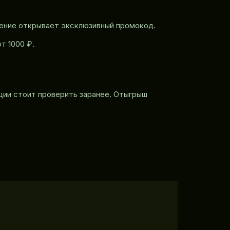
дение открывает эксклюзивный промокод.
т 1000 ₽.
ции стоит проверить заранее. Отыгрыш